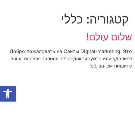
קטגוריה:
כללי
שלום עולם!
Добро пожаловать на Сайты Digital-marketing. Это
ваша первая запись. Отредактируйте или удалите
её, затем пишите!
פתח סרגל