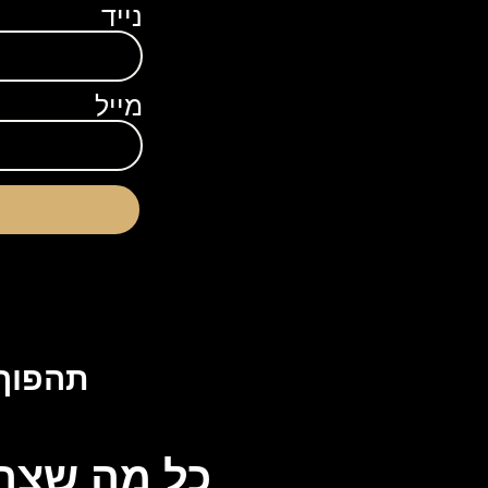
נייד
מייל
תהפוך 
כל מה שצרי