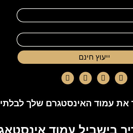
ייעוץ חינם
את עמוד האינסטגרם שלך לבלתי
ך בישביל עמוד אינסטאג