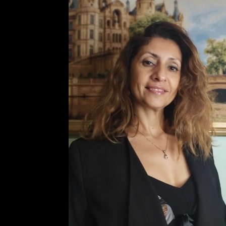
מאיה
מדהימה. העיצוב ה
משמעותית את המעו
היה מקצועי ומהיר,