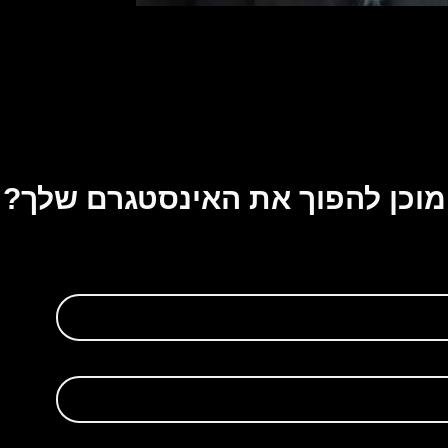
חבסוב
גיד תודה רבה לג'ניה המייסדת דיגיטל פניקס
 . על ההשקעה , העבודה המקצועית שלה בעיצוב
יגיטלי ודף אינסטגרם בצורה הכי מקצועית
.ברצוני להדגיש שיתוף הפעולה וליווי מקצועי.
וד על העזרה שלך.
מוכן להפוך את האינסטגרם שלך?