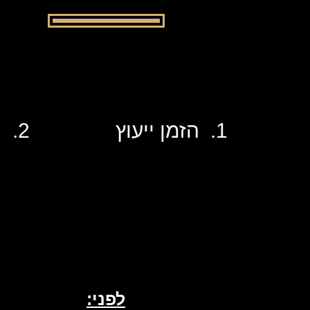
1. הזמן ייעוץ
2. קבל עיצוב מותאם אישית
לפני: