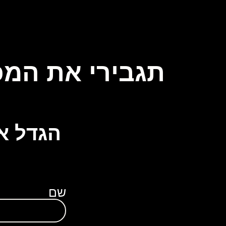
תגבירי את המכ
הגדל א
שם