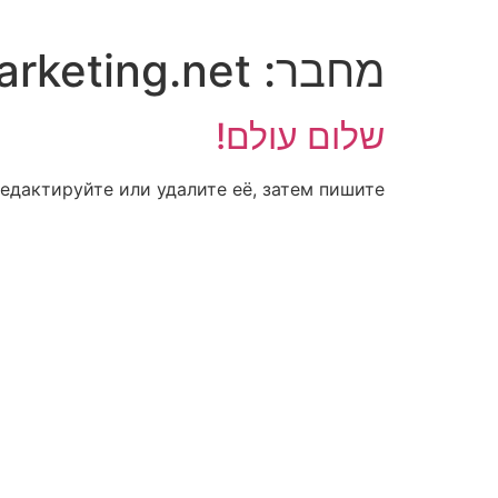
מחבר:
arketing.net
שלום עולם!
едактируйте или удалите её, затем пишите!