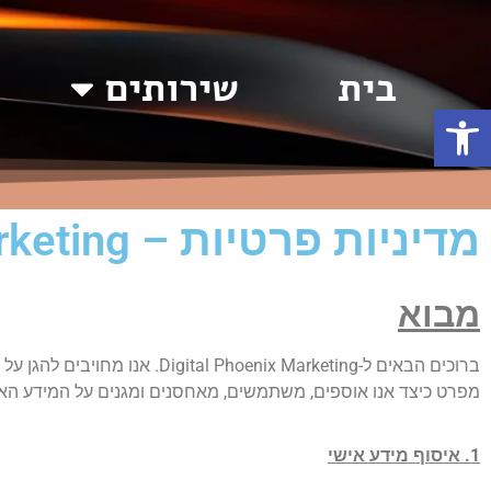
בית
שירותים
פתח סרגל נגישות
מדיניות פרטיות – Digital Phoenix Marketing
מבוא
ברוכים הבאים ל-ix Marketing
מפרט כיצד אנו אוספים, משתמשים, מאחסנים ומגנים על המידע האי
1. איסוף מידע אישי