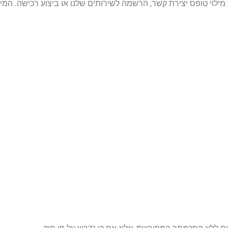
ילוי טופס יצירת קשר, הרשמה לשירותים שלנו או ביצוע רכישה. המיד