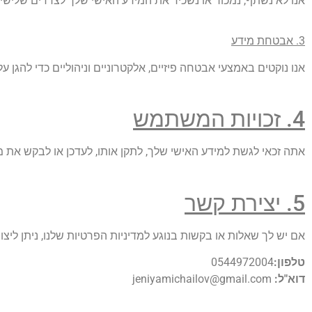
אנו לא נשתף, נמכור או נשכיר את המידע האישי שלך לצדדים שלישי
3. אבטחת מידע
אנו נוקטים באמצעי אבטחה פיזיים, אלקטרוניים וניהוליים כדי להגן 
4. זכויות המשתמש
אתה זכאי לגשת למידע האישי שלך, לתקן אותו, לעדכן או לבקש את מ
5. יצירת קשר
אם יש לך שאלות או בקשות בנוגע למדיניות הפרטיות שלנו, ניתן ליצו
טלפון:
0544972004
דוא"ל:
jeniyamichailov@gmail.com