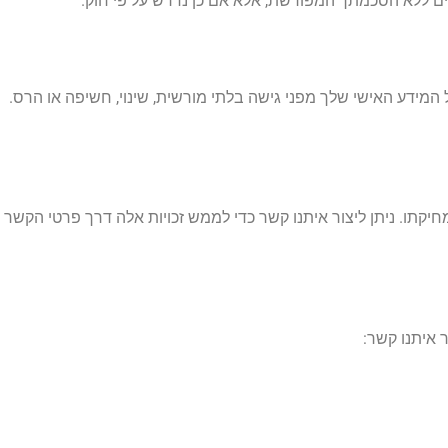
ים ללא הסכמתך המפורשת, אלא אם כן נדרש על פי חוק.
על המידע האישי שלך מפני גישה בלתי מורשית, שינוי, חשיפה או הרס.
חיקתו. ניתן ליצור איתנו קשר כדי לממש זכויות אלה דרך פרטי הקשר 
ר איתנו קשר: